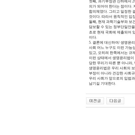
첫째, 과기부장관 산하에서 
의가 되어야 한다는 점이다. 
합의체였다. 그리고 일정한 
것이다. 따라서 원칙적인 입
둘째, 현재 과학기술부와 보
담보할 수 있는 정부단일안을
초로 현재 국회에 제출되어 
이다.
5. 결론에 대신하여/ 생명
사회 어느 누구도 이런 가능성
있고, 오히려 한쪽에서는 규
이런 상태에서 생명윤리법이 
당한 무리가 따른 뿐 아니라,
생명윤리법은 우리 사회의 보
부정이 아니라 건강한 사회규
우리 사회가 앞으로의 입법과
남기길 기대한다.
야동 사이트