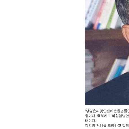
/생명윤리및안전에관한법률안
형이다. 국회에도 의원입법안
태이다.
각각의 견해를 조정하고 합의