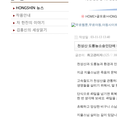
작성일 : 03-11-13 13:40
천성산 도롱뇽소송인단에 
글쓴이 :
최고관리자
(125.♡.16
천성산과 도롱뇽과 환경과 인
지금 지율스님은 죽음의 문턱을
고속철도가 천성산을 관통하게
생명들을 살리기 위해서, 말
단식으로 40일을 넘기면 회
한 번 생각해 보세요. 40일
초췌하고 앙상한 비구니 스님.
지율스님 살리는 길이 있답니