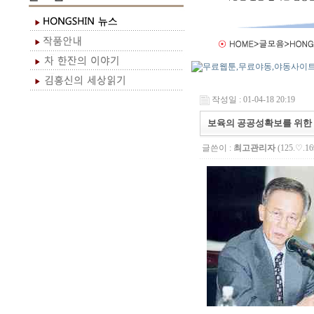
작성일 : 01-04-18 20:19
보육의 공공성확보를 위한
글쓴이 :
최고관리자
(125.♡.16