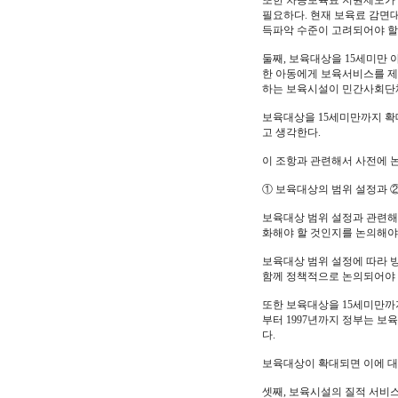
또한 차등보육료 지원제도가 
필요하다. 현재 보육료 감면
득파악 수준이 고려되어야 할
둘째, 보육대상을 15세미만
한 아동에게 보육서비스를 제
하는 보육시설이 민간사회단
보육대상을 15세미만까지 확
고 생각한다.
이 조항과 관련해서 사전에 논
① 보육대상의 범위 설정과 ②
보육대상 범위 설정과 관련해
화해야 할 것인지를 논의해야
보육대상 범위 설정에 따라 방
함께 정책적으로 논의되어야 
또한 보육대상을 15세미만까지
부터 1997년까지 정부는 보
다.
보육대상이 확대되면 이에 대
셋째, 보육시설의 질적 서비스