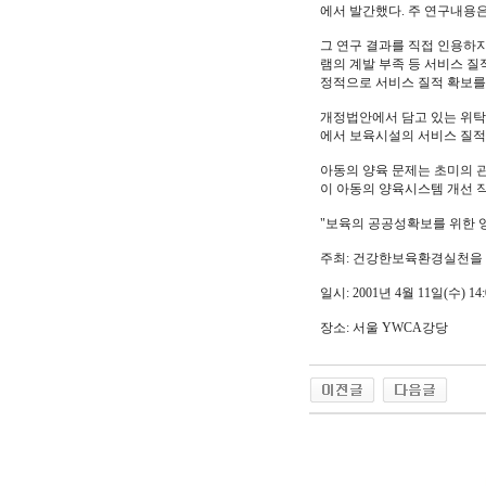
에서 발간했다. 주 연구내용
그 연구 결과를 직접 인용하
램의 계발 부족 등 서비스 질
정적으로 서비스 질적 확보를 
개정법안에서 담고 있는 위탁 
에서 보육시설의 서비스 질적
아동의 양육 문제는 초미의 관
이 아동의 양육시스템 개선 작
"보육의 공공성확보를 위한 
주최: 건강한보육환경실천을
일시: 2001년 4월 11일(수) 14:0
장소: 서울 YWCA강당
야동 사이트