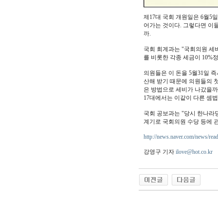
제17대 국회 개원일은 6월5일
어가는 것이다. 그렇다면 이들
까.
국회 회계과는 "국회의원 세비
를 비롯한 각종 세금이 10%
의원들은 이 돈을 5월31일 즉
산해 받기 때문에 의원들의 첫
은 방법으로 세비가 나갔을까. 
17대에서는 이같이 다른 셈법
국회 공보과는 "당시 한나라당
계기로 국회의원 수당 등에 관한
http://news.naver.com/news/r
강영구 기자
ilove@hot.co.kr
야동 사이트