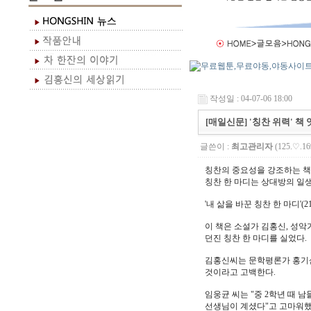
작성일 : 04-07-06 18:00
[매일신문] '칭찬 위력' 책
글쓴이 :
최고관리자
(125.♡.16
칭찬의 중요성을 강조하는 책
칭찬 한 마디는 상대방의 일생
'내 삶을 바꾼 칭찬 한 마디'(
이 책은 소설가 김홍신, 성악
던진 칭찬 한 마디를 실었다.
김홍신씨는 문학평론가 홍기삼
것이라고 고백한다.
임웅균 씨는 "중 2학년 때 
선생님이 계셨다"고 고마워했