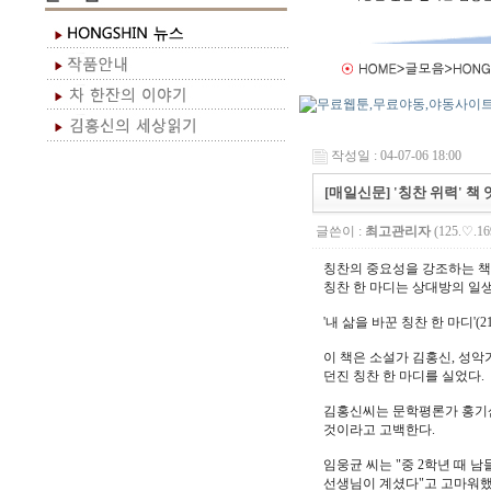
작성일 : 04-07-06 18:00
[매일신문] '칭찬 위력' 책
글쓴이 :
최고관리자
(125.♡.16
칭찬의 중요성을 강조하는 책
칭찬 한 마디는 상대방의 일생
'내 삶을 바꾼 칭찬 한 마디'(
이 책은 소설가 김홍신, 성악
던진 칭찬 한 마디를 실었다.
김홍신씨는 문학평론가 홍기삼
것이라고 고백한다.
임웅균 씨는 "중 2학년 때 
선생님이 계셨다"고 고마워했