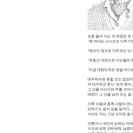
요즘 들어 사는 게 편찮은 듯
“왜 여야는 사사건건 다투기만
“떼쓰지 않으면 아무것도 안 
“부동산 대란으로 서민들만 죽
“지금 대한민국은 정말 어디로
대꾸하자면 못할 것도 없겠지만
러 대꾸하곤 한다. 먼저 종이
그 산을 서산이라 부를 것이다
태양이 그 산을 넘어 오는 걸
서쪽 사람과 동쪽 사람이 만
단하기도 쉽지 않을 일이다. 
서산도 아닌 그냥 산이란 걸 
어쨌거나 국민의 눈에는 여와 
수도에 얽힌 찬반세력, 남한