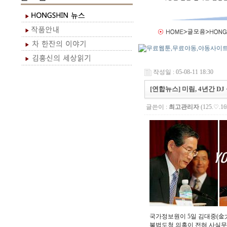
작성일 : 05-08-11 18:30
[연합뉴스] 미림, 4년간 D
글쓴이 :
최고관리자
(125.♡.16
국가정보원이 5일 김대중(金
불법도청 의혹이 전혀 사실무