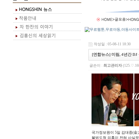
작성일 : 05-08-11 18:30
[연합뉴스] 미림, 4년간 D
글쓴이 :
최고관리자
(125.♡.16
국가정보원이 5일 김대중(金
불법도청 의혹이 전혀 사실무