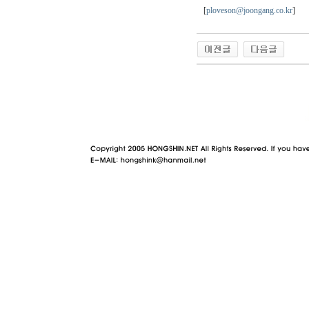
[
ploveson@joongang.co.kr
]
야동 사이트