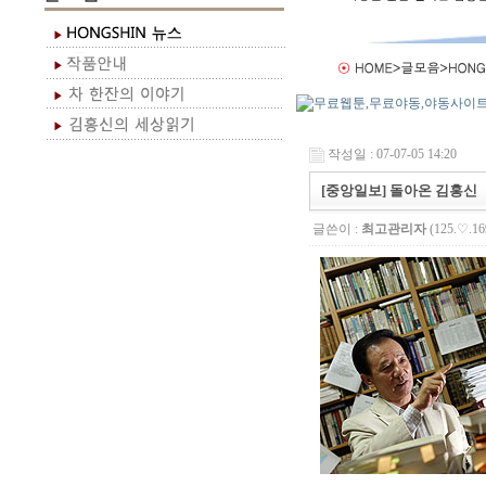
작성일 : 07-07-05 14:20
[중앙일보] 돌아온 김홍신
글쓴이 :
최고관리자
(125.♡.16