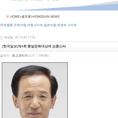
작성일 : 07-11-05 17:54
[한국일보]제4회 통일문화대상에 김홍신씨
글쓴이 :
최고관리자
(125.♡.169.86)