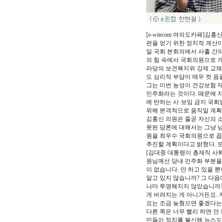
[e-wincom 여의도카페
편을 얻기 위한 정치적 계산이
일 국회 본회의에서 사흘 간
의 힘 속에서 국회의원으로 개
라당의 보건복지위 강제 교체
도 심리적 부담이 매우 컷 음
그는 이번 농성이 건강보험 
민주화라는 것이다. 때문에 
에 반하는 사·보임 금지 국회
위해 본격적으로 움직일 계획
김홍신 의원은 줄곧 자신의 
못된 당론에 대해서는 그냥 
원을 최우수 국회의원으로 꼽
추진할 계획이다고 밝혔다. 
[김대중 대통령이 총재직 사
원님께선 당내 민주화 부분을
이 없습니다. 안 하고 있을 
알고 있지 않습니까? 그 다
나마 투명해지지 않았습니까? 
게 버려지는 게 아니거든요. 
요는 조금 늦췄으면 좋겠다는 
다른 쪽은 너무 빨리 하면 안
민들이 정치를 불신해 뉴스도