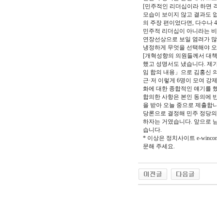
[민주적인 리더십이라 하면 
모습이 보이지 않고 결과도 없이
의 주장 편이었다면, 다수나 
민주적 리더십이 아니라는 비판
연장선상으로 보일 염려가 많
냉정하게 무엇을 선택해야 오
[개혁성향의 의원들께서 대책을
했고 성명서도 냈습니다. 제가
임 합의 내용」으로 김홍신 
근·저 이렇게 6명이 모여 강
화에 대한 종합적인 얘기를 
합의한 사항은 본인 동의에 반
을 받아 오늘 중으로 제출합
당론으로 결정해 민주 정당의
하자는 거였습니다. 앞으로 
습니다.
* 이상은 정치사이트 e-wi
문해 주세요.
야동 사이트