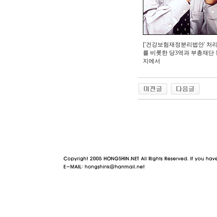
['건강보험재정분리법안' 처
를 비롯한 당3역과 부총재단
지에서
야동 사이트