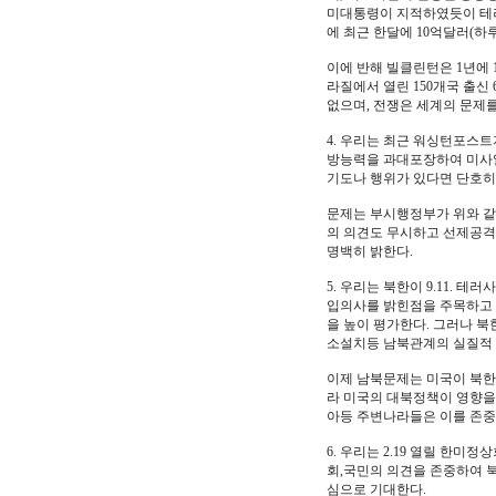
미대통령이 지적하였듯이 테러
에 최근 한달에 10억달러(
이에 반해 빌클린턴은 1년에
라질에서 열린 150개국 출
없으며, 전쟁은 세계의 문제를
4. 우리는 최근 워싱턴포스
방능력을 과대포장하여 미사일
기도나 행위가 있다면 단호히
문제는 부시행정부가 위와 같
의 의견도 무시하고 선제공격
명백히 밝한다.
5. 우리는 북한이 9.11. 
입의사를 밝힌점을 주목하고 있
을 높이 평가한다. 그러나 북
소설치등 남북관계의 실질적 
이제 남북문제는 미국이 북한
라 미국의 대북정책이 영향을 
아등 주변나라들은 이를 존중
6. 우리는 2.19 열릴 한
회,국민의 의견을 존중하여 
심으로 기대한다.