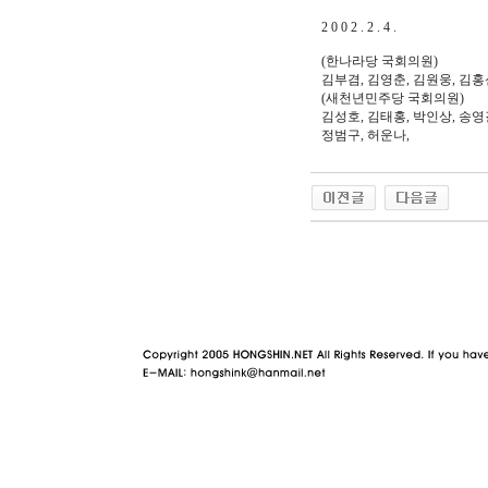
2 0 0 2 . 2 . 4 .
(한나라당 국회의원)
김부겸, 김영춘, 김원웅, 김홍
(새천년민주당 국회의원)
김성호, 김태홍, 박인상, 송영
정범구, 허운나,
야동 사이트