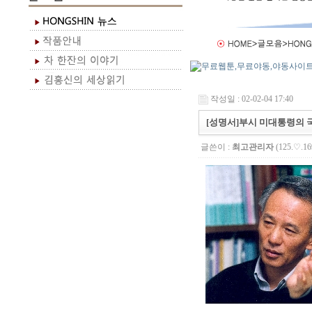
작성일 : 02-02-04 17:40
[성명서]부시 미대통령의
글쓴이 :
최고관리자
(125.♡.16