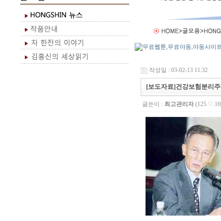
작성일 : 03-02-13 11:32
[보도자료]건강보험분리주
글쓴이 :
최고관리자
(125.♡.16