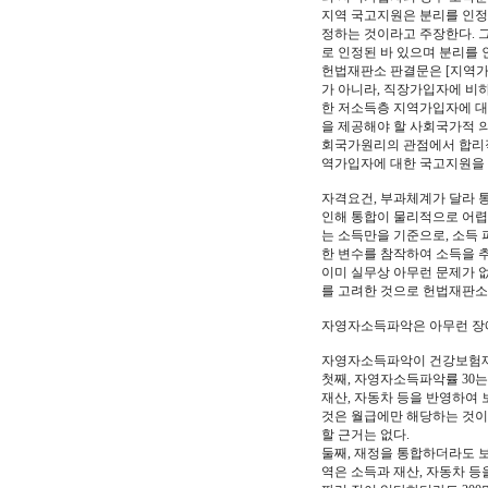
지역 국고지원은 분리를 인정
정하는 것이라고 주장한다. 
로 인정된 바 있으며 분리를 
헌법재판소 판결문은 [지역가
가 아니라, 직장가입자에 비하
한 저소득층 지역가입자에 대
을 제공해야 할 사회국가적 
회국가원리의 관점에서 합리적
역가입자에 대한 국고지원을 
자격요건, 부과체계가 달라 
인해 통합이 물리적으로 어렵
는 소득만을 기준으로, 소득 
한 변수를 참작하여 소득을 
이미 실무상 아무런 문제가 
를 고려한 것으로 헌법재판소
자영자소득파악은 아무런 장애가 
자영자소득파악이 건강보험재정
첫째, 자영자소득파악률 30는
재산, 자동차 등을 반영하여 
것은 월급에만 해당하는 것이
할 근거는 없다.
둘째, 재정을 통합하더라도 보
역은 소득과 재산, 자동차 등