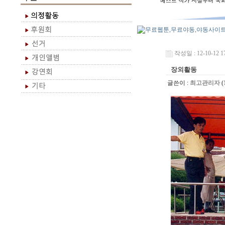
작성일 : 12-10-12 17
장외활동
글쓴이 :
최고관리자
(