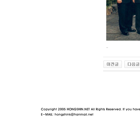
..
야동 사이트