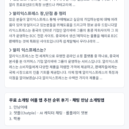
알리 프로모션코드특정 브랜드나 카테고리에 ...
알리익스프레스 장,단점 총 정리
많은 분들이 알리익스프레스 통해 구매해보고 싶은데 가입하는법에 대해 어려
움이 있어 망설이시고 있는분들을 위해도움을 드리고자 정보 공유 드립니다​알
리익스프레스는 중국의 인터넷 기업인 알리바바 그룹의 홍콩 자회사이자 그 회
사가 운영하는 B2C 전문 사이트. 중국에서 생산/제작되는 물품을 해외로 B2C
판매하는 것에 특화된 사이트입니다​즉 쉽게말해서 우리나라의 ...
알리 익스프레스는?
알리익스프레스는 전 세계적으로 유명한 온라인 쇼핑 플랫폼 중 하나로, 중국에
본사를 둔 이커머스 기업 알리바바 그룹이 운영하는 서비스입니다. 알리익스프
레스는 소비자들에게 다양한 제품을 저렴한 가격에 제공하고, 판매자들에게는
국제 시장으로의 진출 기회를 제공합니다. 이제 함께 알리익스프레스의 특징과
이점을 알아보겠습니다.알리익스프레스는 수백만 가지의 제품을 ...
무료 소개팅 어플 앱 추천 순위 후기 - 채팅 만남 소개팅앱
1. 만남어때
2. 챗플(Chatple) - AI 캐릭터 채팅 · 롤플레이 챗봇
3. 짝꿍