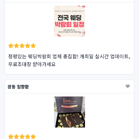
정평있는 웨딩박람회 업체 총집합! 개최일 실시간 업데이트,
무료초대장 받아가세요
광동 침향환