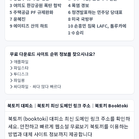
3 여의도 한강공원 폭탄 협박
4 폭염 경보
5 주택공급 PF 규제완화
6 정견발표하는 민주당 당대표
7 윤혜진
8 미국 국방부
9 에이티즈 산의 하트
10 손흥민 침묵 LAFC, 톨루카에
1-0 승리
무료 다운로드 사이트 순위 정보를 찾으시나요?
애플파일
파일스타
투디스크
파일몽
싸다파일 - 싸다 많다 빠르다
북토끼 대피소｜북토끼 최신 도메인 링크 주소｜북토끼 Booktoki
북토끼 (booktoki) 대피소 최신 도메인 링크 주소를 확인하
세요. 안전하고 빠르게 웹소설 무료보기 북토끼를 이용하는
방법과 대체 사이트 정보까지 제공합니다