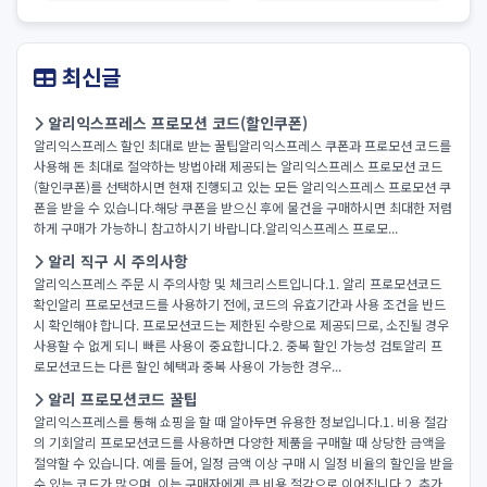
최신글
알리익스프레스 프로모션 코드(할인쿠폰)
알리익스프레스 할인 최대로 받는 꿀팁알리익스프레스 쿠폰과 프로모션 코드를
사용해 돈 최대로 절약하는 방법아래 제공되는 알리익스프레스 프로모션 코드
(할인쿠폰)를 선택하시면 현재 진행되고 있는 모든 알리익스프레스 프로모션 쿠
폰을 받을 수 있습니다.해당 쿠폰을 받으신 후에 물건을 구매하시면 최대한 저렴
하게 구매가 가능하니 참고하시기 바랍니다.알리익스프레스 프로모...
알리 직구 시 주의사항
알리익스프레스 주문 시 주의사항 및 체크리스트입니다.1. 알리 프로모션코드
확인알리 프로모션코드를 사용하기 전에, 코드의 유효기간과 사용 조건을 반드
시 확인해야 합니다. 프로모션코드는 제한된 수량으로 제공되므로, 소진될 경우
사용할 수 없게 되니 빠른 사용이 중요합니다.2. 중복 할인 가능성 검토알리 프
로모션코드는 다른 할인 혜택과 중복 사용이 가능한 경우...
알리 프로모션코드 꿀팁
알리익스프레스를 통해 쇼핑을 할 때 알아두면 유용한 정보입니다.1. 비용 절감
의 기회알리 프로모션코드를 사용하면 다양한 제품을 구매할 때 상당한 금액을
절약할 수 있습니다. 예를 들어, 일정 금액 이상 구매 시 일정 비율의 할인을 받을
수 있는 코드가 많으며, 이는 구매자에게 큰 비용 절감으로 이어집니다.2. 추가