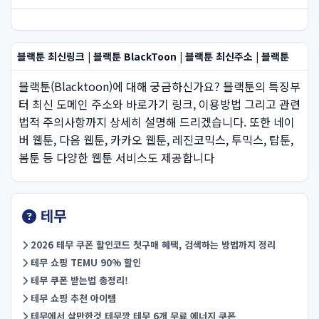
블랙툰 최신링크 | 블랙툰 BlackToon | 블랙툰 최신주소 | 블랙툰
블랙툰(Blacktoon)에 대해 궁금하신가요? 블랙툰의 특징부
터 최신 도메인 주소와 바로가기 링크, 이용방법 그리고 관련
법적 주의사항까지 상세히 설명해 드리겠습니다. 또한 네이
버 웹툰, 다음 웹툰, 카카오 웹툰, 레진코믹스, 투믹스, 탑툰,
봄툰 등 다양한 웹툰 서비스도 제공합니다
테무
2026 테무 쿠폰 할인코드 첫구매 혜택, 검색하는 방법까지 정리
테무 쇼핑 TEMU 90% 할인
테무 쿠폰 받는법 총정리!
테무 쇼핑 추천 아이템
테무에서 살만한것 테무깡 테무 6개 무료 에너지 쿠폰