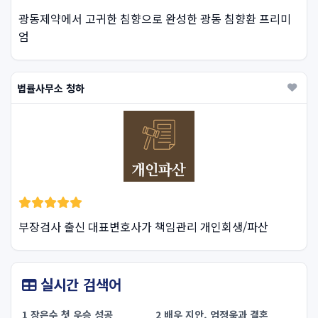
광동제약에서 고귀한 침향으로 완성한 광동 침향환 프리미
엄
법률사무소 청하
부장검사 출신 대표변호사가 책임관리 개인회생/파산
실시간 검색어
1 장은수 첫 우승 성공
2 배우 지안, 엄정욱과 결혼