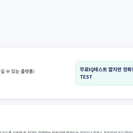
무료IQ테스트 짧지만 정확
길 수 있는 플랫폼!
TEST
 코드를 사용해 돈 최대로 절약하는 방법아래 제공되는 알리익스프레스 프로모션 코드(할인