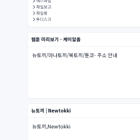
예스파일
파일보고
파일몽
투디스크
웹툰 미리보기 - 케이알좀
뉴토끼/마나토끼/북토끼/툰코- 주소 안내
뉴토끼 | Newtokki
뉴토끼,Newtokki