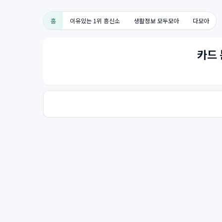
홈
이유있는 1위 흥신소
생활정보 모두모아
다모아
카드 