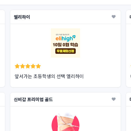
엘리하이
앞서가는 초등학생의 선택 엘리하이
신비감 프리미엄 골드