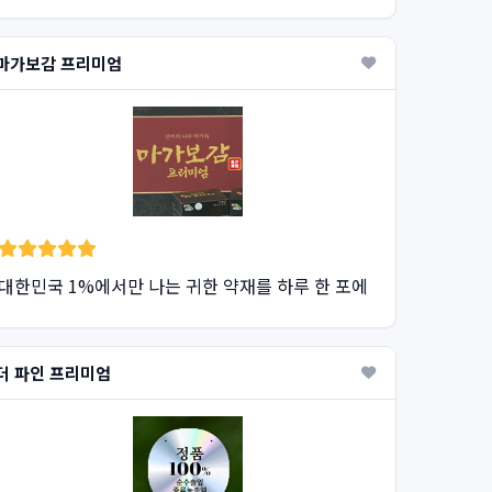
마가보감 프리미엄
대한민국 1%에서만 나는 귀한 약재를 하루 한 포에
더 파인 프리미엄