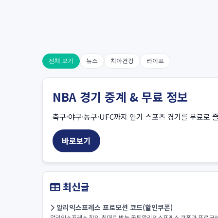
전체 보기
뉴스
치아건강
라이프
NBA 경기 중계 & 무료 정보
축구·야구·농구·UFC까지 인기 스포츠 경기를 무료로 즐
바로보기
최신글
알리익스프레스 프로모션 코드(할인쿠폰)
알리익스프레스 할인 최대로 받는 꿀팁알리익스프레스 쿠폰과 프로모션