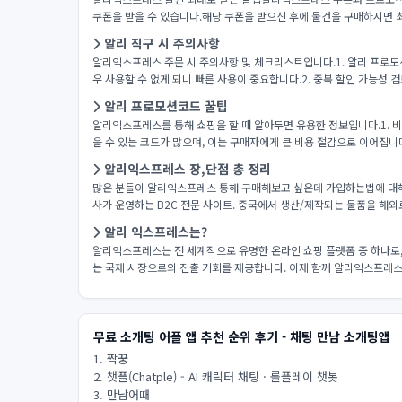
쿠폰을 받을 수 있습니다.해당 쿠폰을 받으신 후에 물건을 구매하시면 
알리 직구 시 주의사항
알리익스프레스 주문 시 주의사항 및 체크리스트입니다.1. 알리 프로
우 사용할 수 없게 되니 빠른 사용이 중요합니다.2. 중복 할인 가능성 
알리 프로모션코드 꿀팁
알리익스프레스를 통해 쇼핑을 할 때 알아두면 유용한 정보입니다.1. 비
을 수 있는 코드가 많으며, 이는 구매자에게 큰 비용 절감으로 이어집니다
알리익스프레스 장,단점 총 정리
많은 분들이 알리익스프레스 통해 구매해보고 싶은데 가입하는법에 대해
사가 운영하는 B2C 전문 사이트. 중국에서 생산/제작되는 물품을 해외로
알리 익스프레스는?
알리익스프레스는 전 세계적으로 유명한 온라인 쇼핑 플랫폼 중 하나로
는 국제 시장으로의 진출 기회를 제공합니다. 이제 함께 알리익스프레스
무료 소개팅 어플 앱 추천 순위 후기 - 채팅 만남 소개팅앱
1. 짝꿍
2. 챗플(Chatple) - AI 캐릭터 채팅 · 롤플레이 챗봇
3. 만남어때