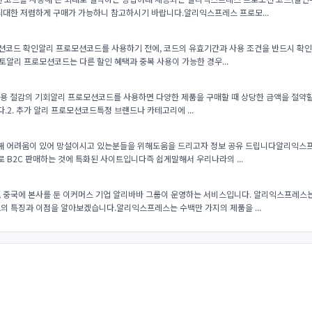
최대한 저렴하게 구매가 가능하니 참고하시기 바랍니다.알리익스프레스 프로모...
모션코드 확인알리 프로모션코드를 사용하기 전에, 코드의 유효기간과 사용 조건을 반드시 확인
검토알리 프로모션코드는 다른 할인 혜택과 중복 사용이 가능한 경우...
용 절감의 기회알리 프로모션코드를 사용하면 다양한 제품을 구매할 때 상당한 금액을 절약할 수
.2. 추가 알리 프로모션코드특정 브랜드나 카테고리에 ...
 어려움이 있어 망설이시고 있는분들을 위해도움을 드리고자 정보 공유 드립니다​알리익스프
 B2C 판매하는 것에 특화된 사이트입니다​즉 쉽게말해서 우리나라의 ...
, 중국에 본사를 둔 이커머스 기업 알리바바 그룹이 운영하는 서비스입니다. 알리익스프레스
의 특징과 이점을 알아보겠습니다.알리익스프레스는 수백만 가지의 제품을 ...