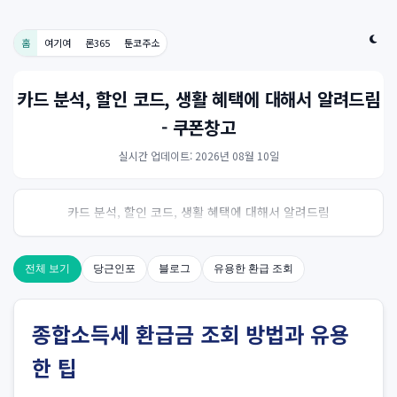
홈
여기여
론365
툰코주소
카드 분석, 할인 코드, 생활 혜택에 대해서 알려드림
- 쿠폰창고
실시간 업데이트: 2026년 08월 10일
카드 분석, 할인 코드, 생활 혜택에 대해서 알려드림
전체 보기
당근인포
블로그
유용한 환급 조회
종합소득세 환급금 조회 방법과 유용
한 팁