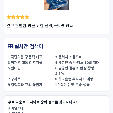
깊고 편안한 밤을 위한 선택, 굿나잇환丸
실시간 검색어
1 국민의힘 장동혁 대표
2 갤럭시 Z 폴드8
3 이재명 대통령 지지율
4 세븐틴 승관·디노 10월 입대
5 원태인
6 남궁민 결혼의 완성 종영
8.5%
7 구자욱
8 하나은행 투자사기 예방
9 김정희와 그의 동반자
10 장은수 첫 우승 성공
무료 다운로드 사이트 순위 정보를 찾으시나요?
파일스타