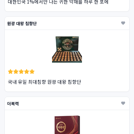
대한민국 1%에서만 나는 귀한 약재를 하루 한 포에
원광 대왕 침향단
국내 유일 최대침향 원광 대왕 침향단
더복력