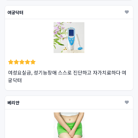
여궁닥터
여성요실금, 성기능장애 스스로 진단하고 자가치료하다 여
궁닥터
베리얀