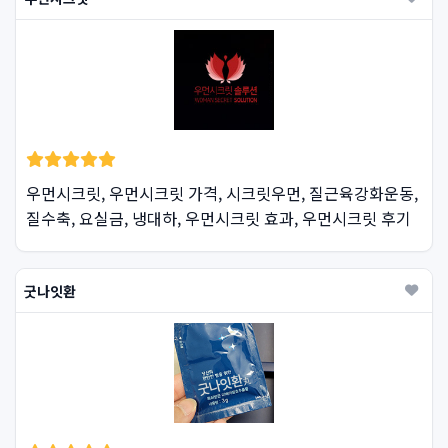
우먼시크릿, 우먼시크릿 가격, 시크릿우먼, 질근육강화운동,
질수축, 요실금, 냉대하, 우먼시크릿 효과, 우먼시크릿 후기
굿나잇환