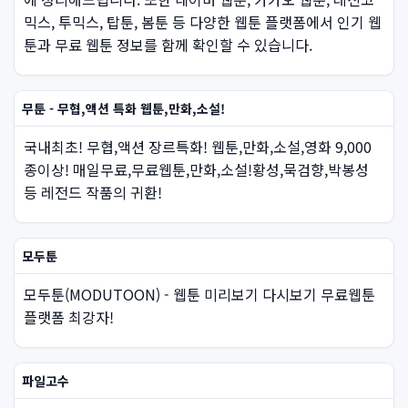
믹스, 투믹스, 탑툰, 봄툰 등 다양한 웹툰 플랫폼에서 인기 웹
툰과 무료 웹툰 정보를 함께 확인할 수 있습니다.
무툰 - 무협,액션 특화 웹툰,만화,소설!
국내최초! 무협,액션 장르특화! 웹툰,만화,소설,영화 9,000
종이상! 매일무료,무료웹툰,만화,소설!황성,묵검향,박봉성
등 레전드 작품의 귀환!
모두툰
모두툰(MODUTOON) - 웹툰 미리보기 다시보기 무료웹툰
플랫폼 최강자!
파일고수