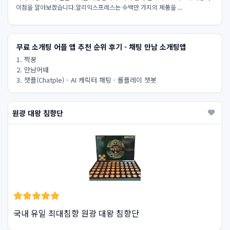
이점을 알아보겠습니다.알리익스프레스는 수백만 가지의 제품을 ...
무료 소개팅 어플 앱 추천 순위 후기 - 채팅 만남 소개팅앱
1. 짝꿍
2. 만남어때
3. 챗플(Chatple) - AI 캐릭터 채팅 · 롤플레이 챗봇
원광 대왕 침향단
국내 유일 최대침향 원광 대왕 침향단