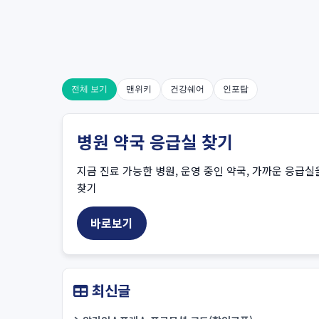
전체 보기
맨위키
건강쉐어
인포탑
병원 약국 응급실 찾기
지금 진료 가능한 병원, 운영 중인 약국, 가까운 응급실
찾기
바로보기
최신글