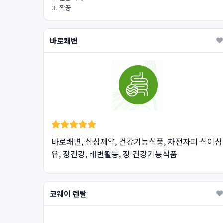
3. 짝꿍
바로쾌변
바로쾌변, 삼성제약, 건강기능식품, 차전자피 식이섬
유, 장건강, 배변활동, 장 건강기능식품
코웨이 렌탈