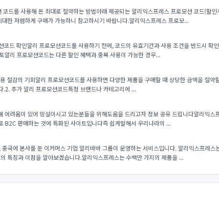
 코드를 사용해 돈 최대로 절약하는 방법아래 제공되는 알리익스프레스 프로모션 코드(할인
최대한 저렴하게 구매가 가능하니 참고하시기 바랍니다.알리익스프레스 프로모...
모션코드 확인알리 프로모션코드를 사용하기 전에, 코드의 유효기간과 사용 조건을 반드시 확인
검토알리 프로모션코드는 다른 할인 혜택과 중복 사용이 가능한 경우...
용 절감의 기회알리 프로모션코드를 사용하면 다양한 제품을 구매할 때 상당한 금액을 절약할 수
.2. 추가 알리 프로모션코드특정 브랜드나 카테고리에 ...
 어려움이 있어 망설이시고 있는분들을 위해도움을 드리고자 정보 공유 드립니다​알리익스프
 B2C 판매하는 것에 특화된 사이트입니다​즉 쉽게말해서 우리나라의 ...
, 중국에 본사를 둔 이커머스 기업 알리바바 그룹이 운영하는 서비스입니다. 알리익스프레스
의 특징과 이점을 알아보겠습니다.알리익스프레스는 수백만 가지의 제품을 ...