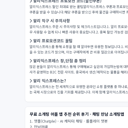
알리익스프레스 프로모션 코드(할인쿠폰)
알리익스프레스 할인 최대로 받는 꿀팁알리익스프레스 쿠폰과 프로모션
쿠폰을 받을 수 있습니다.해당 쿠폰을 받으신 후에 물건을 구매하시면 
알리 직구 시 주의사항
알리익스프레스 주문 시 주의사항 및 체크리스트입니다.1. 알리 프로
우 사용할 수 없게 되니 빠른 사용이 중요합니다.2. 중복 할인 가능성 
알리 프로모션코드 꿀팁
알리익스프레스를 통해 쇼핑을 할 때 알아두면 유용한 정보입니다.1. 비
을 수 있는 코드가 많으며, 이는 구매자에게 큰 비용 절감으로 이어집니다
알리익스프레스 장,단점 총 정리
많은 분들이 알리익스프레스 통해 구매해보고 싶은데 가입하는법에 대해
사가 운영하는 B2C 전문 사이트. 중국에서 생산/제작되는 물품을 해외로
알리 익스프레스는?
알리익스프레스는 전 세계적으로 유명한 온라인 쇼핑 플랫폼 중 하나로
는 국제 시장으로의 진출 기회를 제공합니다. 이제 함께 알리익스프레스
무료 소개팅 어플 앱 추천 순위 후기 - 채팅 만남 소개팅앱
1. 챗플(Chatple) - AI 캐릭터 채팅 · 롤플레이 챗봇
2. 만남어때