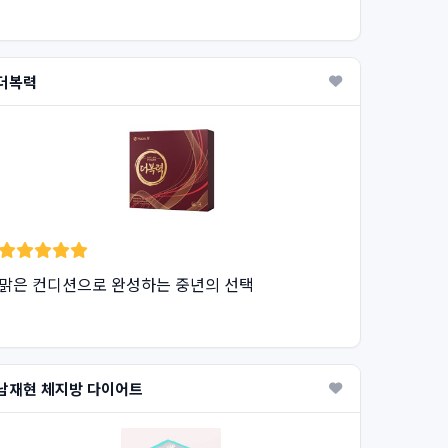
더복력
맑은 컨디션으로 완성하는 중년의 선택
남재현 체지방 다이어트