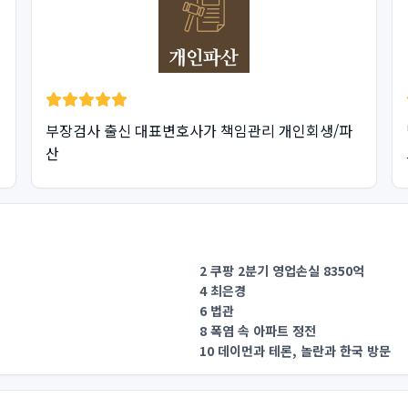
부장검사 출신 대표변호사가 책임관리 개인회생/파
산
2 쿠팡 2분기 영업손실 8350억
4 최은경
6 법관
8 폭염 속 아파트 정전
10 데이먼과 테론, 놀란과 한국 방문