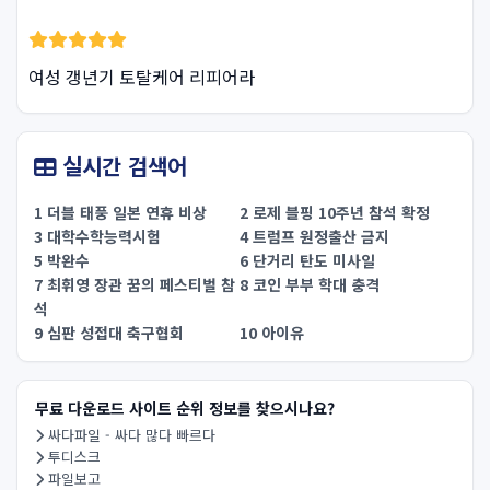
여성 갱년기 토탈케어 리피어라
실시간 검색어
1 더블 태풍 일본 연휴 비상
2 로제 블핑 10주년 참석 확정
3 대학수학능력시험
4 트럼프 원정출산 금지
5 박완수
6 단거리 탄도 미사일
7 최휘영 장관 꿈의 페스티벌 참
8 코인 부부 학대 충격
석
9 심판 성접대 축구협회
10 아이유
무료 다운로드 사이트 순위 정보를 찾으시나요?
싸다파일 - 싸다 많다 빠르다
투디스크
파일보고