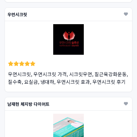
우먼시크릿
우먼시크릿, 우먼시크릿 가격, 시크릿우먼, 질근육강화운동,
질수축, 요실금, 냉대하, 우먼시크릿 효과, 우먼시크릿 후기
남재현 체지방 다이어트