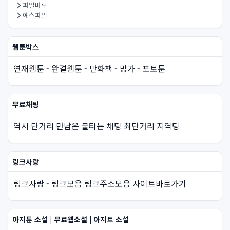
파일마루
예스파일
웹툰박스
연재웹툰 - 완결웹툰 - 만화책 - 망가 - 포토툰
무료채팅
역시 단거리 만남은 불타는 채팅 최단거리 지역팅
링크사랑
링크사랑 - 링크모음 링크주소모음 사이트바로가기
아지툰 소설 | 무료웹소설 | 아지트 소설