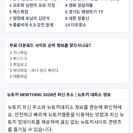
3 오초희 남편의 모유 걱정
4 영화 암살자들
5 케스파컵
6 경기도 재정위기 TF
7 정청래 호남의 김민석
8 대한 광통신
9 콜롬비아 6.8 강진 발생
10 더트롯쇼
무료 다운로드 사이트 순위 정보를 찾으시나요?
지니파일
투디스크
파일보고
싸다파일 - 싸다 많다 빠르다
애플파일
뉴토끼 NEWTOKKI 2026년 최신 주소 | 뉴토끼 대피소 정보
뉴토끼 최신 주소와 뉴토끼대피소 정보를 한눈에 확인하세
요. 안전하고 빠르게 뉴토끼웹툰을 이용하는 방법과 최신 뉴
토끼 업데이트를 제공하여 끊김 없는 뉴토끼사이트 콘텐츠
를 즐기실 수 있습니다.