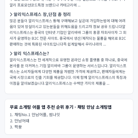
알리 프로모션코드특정 브랜드나 카테고리에 ...
알리익스프레스 장,단점 총 정리
많은 분들이 알리익스프레스 통해 구매해보고 싶은데 가입하는법에 대해 어려
움이 있어 망설이시고 있는분들을 위해도움을 드리고자 정보 공유 드립니다​알
리익스프레스는 중국의 인터넷 기업인 알리바바 그룹의 홍콩 자회사이자 그 회
사가 운영하는 B2C 전문 사이트. 중국에서 생산/제작되는 물품을 해외로 B2C
판매하는 것에 특화된 사이트입니다​즉 쉽게말해서 우리나라의 ...
알리 익스프레스는?
알리익스프레스는 전 세계적으로 유명한 온라인 쇼핑 플랫폼 중 하나로, 중국에
본사를 둔 이커머스 기업 알리바바 그룹이 운영하는 서비스입니다. 알리익스프
레스는 소비자들에게 다양한 제품을 저렴한 가격에 제공하고, 판매자들에게는
국제 시장으로의 진출 기회를 제공합니다. 이제 함께 알리익스프레스의 특징과
이점을 알아보겠습니다.알리익스프레스는 수백만 가지의 제품을 ...
무료 소개팅 어플 앱 추천 순위 후기 - 채팅 만남 소개팅앱
1. 채팅No.1 만남어플, 썸나잇
2. 만남어때
3. 짝꿍