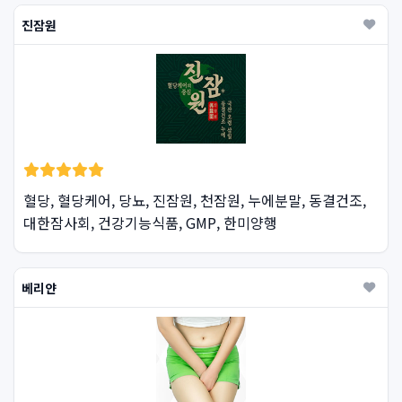
진잠원
혈당, 혈당케어, 당뇨, 진잠원, 천잠원, 누에분말, 동결건조,
대한잠사회, 건강기능식품, GMP, 한미양행
베리얀