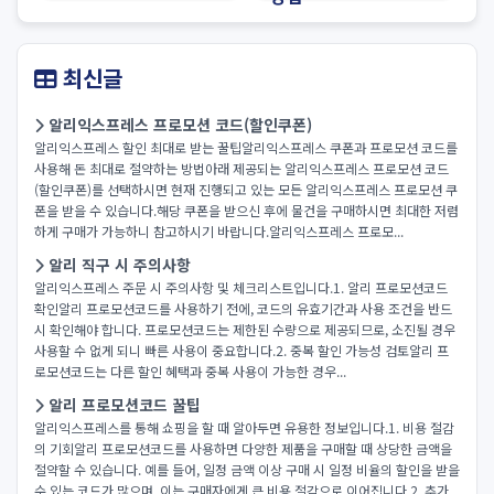
최신글
알리익스프레스 프로모션 코드(할인쿠폰)
알리익스프레스 할인 최대로 받는 꿀팁알리익스프레스 쿠폰과 프로모션 코드를
사용해 돈 최대로 절약하는 방법아래 제공되는 알리익스프레스 프로모션 코드
(할인쿠폰)를 선택하시면 현재 진행되고 있는 모든 알리익스프레스 프로모션 쿠
폰을 받을 수 있습니다.해당 쿠폰을 받으신 후에 물건을 구매하시면 최대한 저렴
하게 구매가 가능하니 참고하시기 바랍니다.알리익스프레스 프로모...
알리 직구 시 주의사항
알리익스프레스 주문 시 주의사항 및 체크리스트입니다.1. 알리 프로모션코드
확인알리 프로모션코드를 사용하기 전에, 코드의 유효기간과 사용 조건을 반드
시 확인해야 합니다. 프로모션코드는 제한된 수량으로 제공되므로, 소진될 경우
사용할 수 없게 되니 빠른 사용이 중요합니다.2. 중복 할인 가능성 검토알리 프
로모션코드는 다른 할인 혜택과 중복 사용이 가능한 경우...
알리 프로모션코드 꿀팁
알리익스프레스를 통해 쇼핑을 할 때 알아두면 유용한 정보입니다.1. 비용 절감
의 기회알리 프로모션코드를 사용하면 다양한 제품을 구매할 때 상당한 금액을
절약할 수 있습니다. 예를 들어, 일정 금액 이상 구매 시 일정 비율의 할인을 받을
수 있는 코드가 많으며, 이는 구매자에게 큰 비용 절감으로 이어집니다.2. 추가