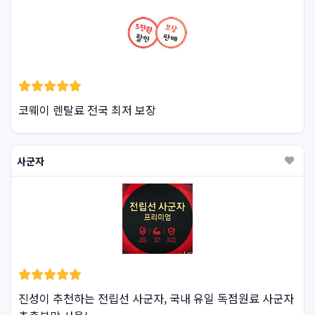
코웨이 렌탈료 전국 최저 보장
사군자
진성이 추천하는 전립선 사군자, 국내 유일 독점원료 사군자