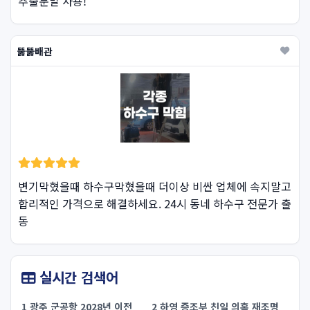
추출분말 사용!
뚫뚫배관
변기막혔을때 하수구막혔을때 더이상 비싼 업체에 속지말고
합리적인 가격으로 해결하세요. 24시 동네 하수구 전문가 출
동
실시간 검색어
1 광주 군공항 2028년 이전
2 하영 증조부 친일 의혹 재조명