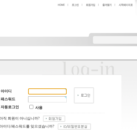
아이디
패스워드
자동로그인
사용
아직 회원이 아니십니까?
아이디/패스워드를 잊으셨습니까?