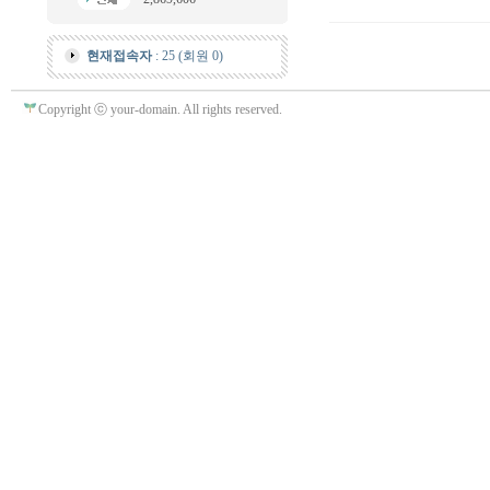
현재접속자
: 25 (회원 0)
Copyright ⓒ your-domain. All rights reserved.