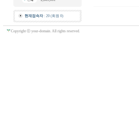
현재접속자
: 20 (회원 0)
Copyright ⓒ your-domain. All rights reserved.