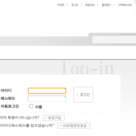
아이디
패스워드
자동로그인
사용
아직 회원이 아니십니까?
아이디/패스워드를 잊으셨습니까?