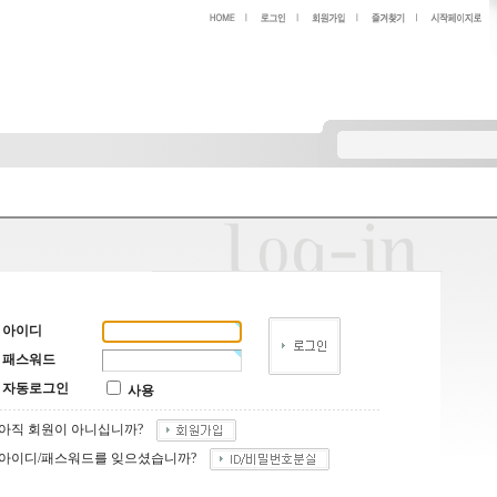
아이디
패스워드
자동로그인
사용
아직 회원이 아니십니까?
아이디/패스워드를 잊으셨습니까?