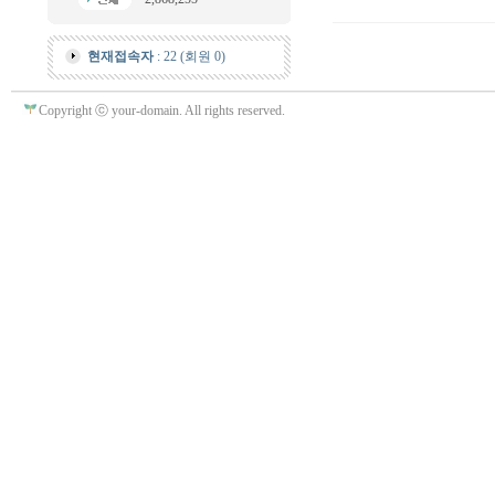
현재접속자
: 22 (회원 0)
Copyright ⓒ your-domain. All rights reserved.