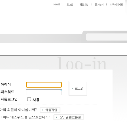
아이디
패스워드
자동로그인
사용
아직 회원이 아니십니까?
아이디/패스워드를 잊으셨습니까?