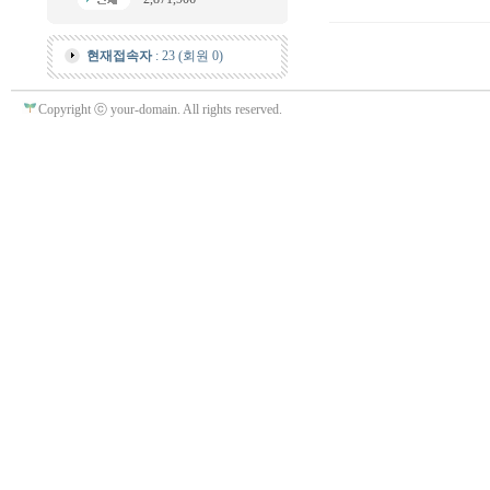
현재접속자
: 23 (회원 0)
Copyright ⓒ your-domain. All rights reserved.