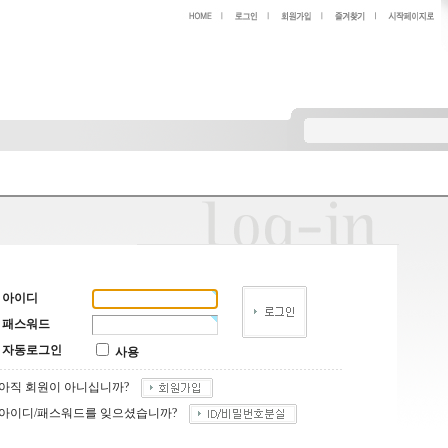
아이디
패스워드
자동로그인
사용
아직 회원이 아니십니까?
아이디/패스워드를 잊으셨습니까?