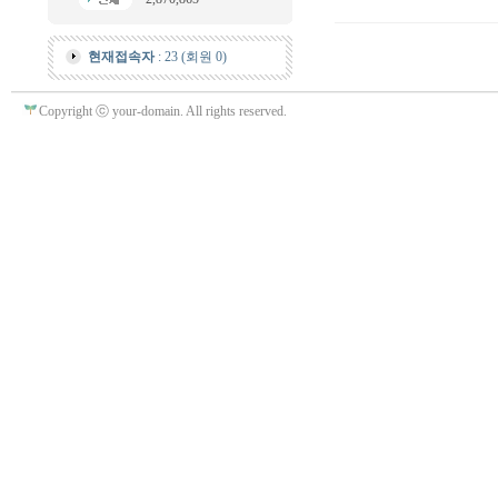
현재접속자
: 23 (회원 0)
Copyright ⓒ your-domain. All rights reserved.