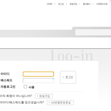
아이디
패스워드
자동로그인
사용
아직 회원이 아니십니까?
아이디/패스워드를 잊으셨습니까?