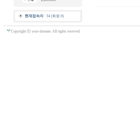
현재접속자
: 34 (회원 0)
Copyright ⓒ your-domain. All rights reserved.