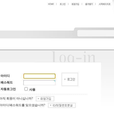
아이디
패스워드
자동로그인
사용
아직 회원이 아니십니까?
아이디/패스워드를 잊으셨습니까?