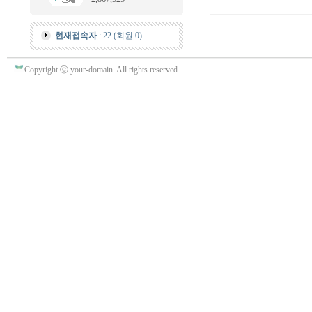
현재접속자
: 22 (회원 0)
Copyright ⓒ your-domain. All rights reserved.