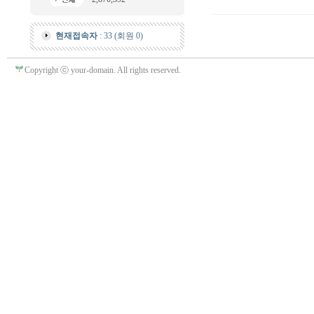
현재접속자
: 33 (회원 0)
Copyright ⓒ your-domain. All rights reserved.