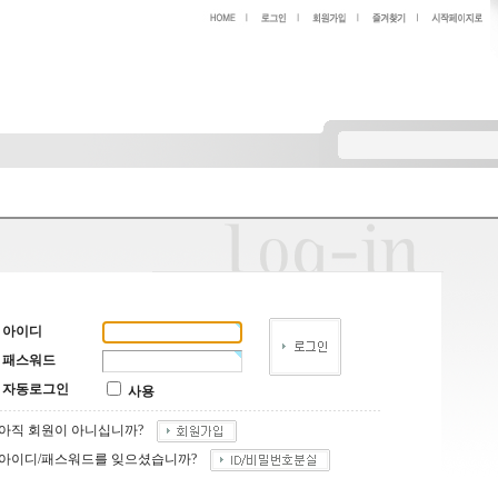
아이디
패스워드
자동로그인
사용
아직 회원이 아니십니까?
아이디/패스워드를 잊으셨습니까?