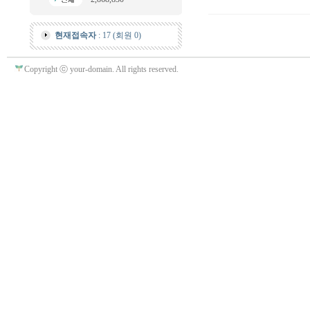
현재접속자
: 17 (회원 0)
Copyright ⓒ your-domain. All rights reserved.