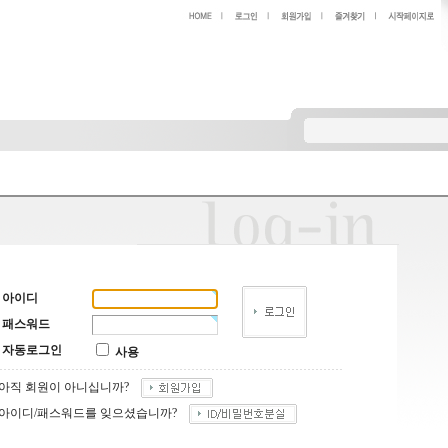
아이디
패스워드
자동로그인
사용
아직 회원이 아니십니까?
아이디/패스워드를 잊으셨습니까?