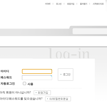
아이디
패스워드
자동로그인
사용
아직 회원이 아니십니까?
아이디/패스워드를 잊으셨습니까?