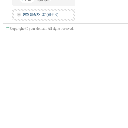
현재접속자
: 27 (회원 0)
Copyright ⓒ your-domain. All rights reserved.