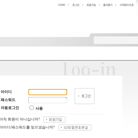
아이디
패스워드
자동로그인
사용
아직 회원이 아니십니까?
아이디/패스워드를 잊으셨습니까?