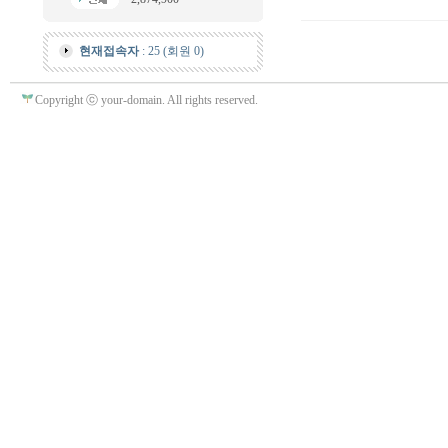
현재접속자
: 25 (회원 0)
Copyright ⓒ your-domain. All rights reserved.