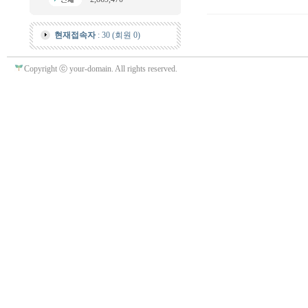
현재접속자
: 30 (회원 0)
Copyright ⓒ your-domain. All rights reserved.