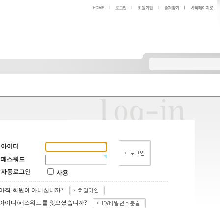
아이디
패스워드
자동로그인
사용
아직 회원이 아니십니까?
아이디/패스워드를 잊으셨습니까?