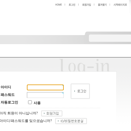
아이디
패스워드
자동로그인
사용
아직 회원이 아니십니까?
아이디/패스워드를 잊으셨습니까?