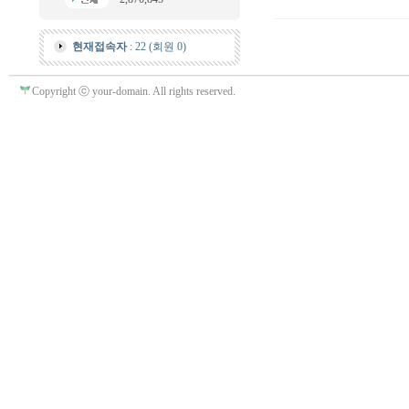
현재접속자
: 22 (회원 0)
Copyright ⓒ your-domain. All rights reserved.