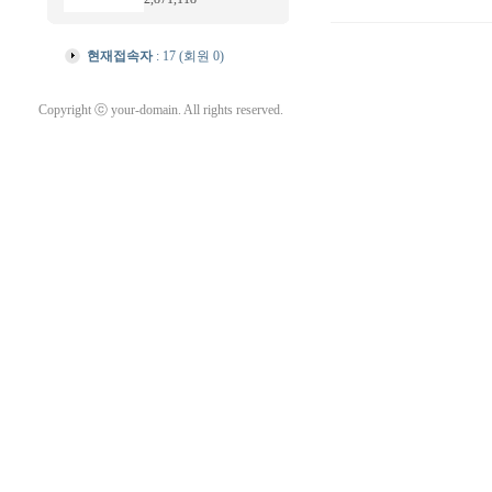
현재접속자
: 17 (회원 0)
Copyright ⓒ your-domain. All rights reserved.