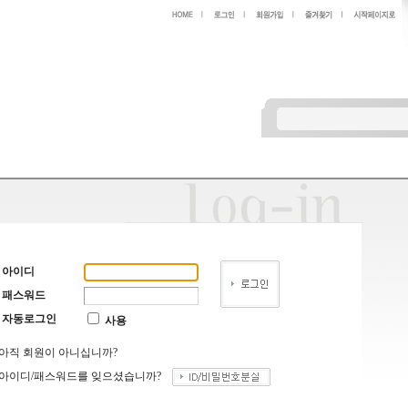
아이디
패스워드
자동로그인
사용
아직 회원이 아니십니까?
아이디/패스워드를 잊으셨습니까?