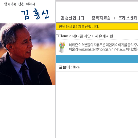
안녕하세요! 김홍신입니다.
Home
> 네티즌마당 > 자유게시판
글쓴이
:
flora