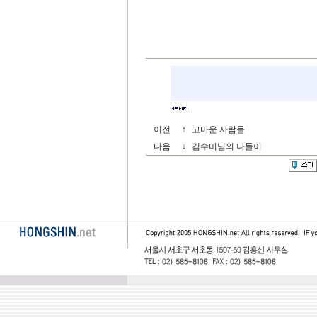
이전
↑
고마운 사람들
다음
↓
김수미님의 나들이