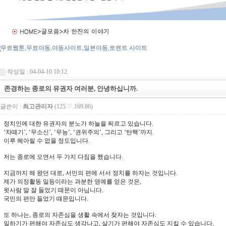
작성일 : 04-04-10 10:12
존경하는 종로의 유권자 여러분, 안녕하십니까.
글쓴이 :
최고관리자
(125.♡.169.86)
정치인에 대한 유권자의 분노가 하늘을 찌르고 있습니다.
‘차떼기’, ‘무소신’, ‘무능’, ‘권위주의’, 그리고 ‘탄핵’까지.
이루 헤아릴 수 없을 정도입니다.
저는 종로에 오면서 두 가지 다짐을 했습니다.
지금까지 해 왔던 대로, 서민의 편에 서서 정치를 하자는 것입니다.
제가 의정활동 일등이라는 과분한 영예를 얻은 것은,
윗사람 말 잘 들었기 때문이 아닙니다.
국민의 편만 들었기 때문입니다.
또 하나는, 종로의 자존심을 생활 속에서 찾자는 것입니다.
일하기가 편해야 자존심도 생각나고, 살기가 편해야 자존심도 지킬 수 있습니다.