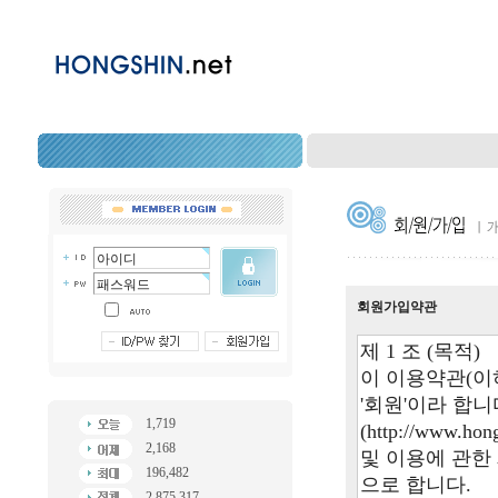
회원가입약관
1,719
2,168
196,482
2,875,317