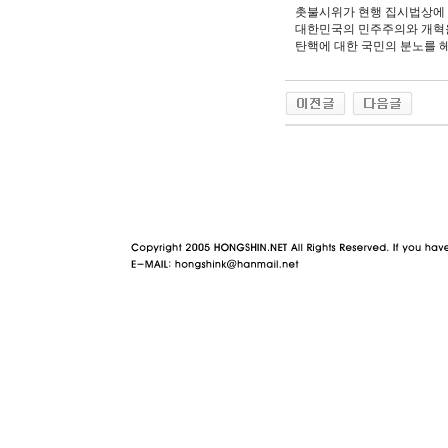
촛불시위가 현행 집시법상에
대한민국의 민주주의와 개혁을
탄핵에 대한 국민의 분노를 
야동 사이트