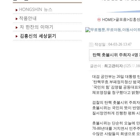
작성일 : 04-03-26 13:47
탄핵 촛불시위 주최자 4명
글쓴이 :
최고관리자
(125.♡.16
대검 공안부는 26일 대통령 
`탄핵무효.부패정치청산 범국
`국민의 힘' 김명렬 공동대표
체포영장을 청구했다고 밝혔
검찰의 탄핵 촛불시위 주최자
촛불시위는 국민의 뜻이 반영
질서정연하게 진행한 평화 시
촛불시위는 단순히 오늘에 만
70-80년대를 거치면서 민주
수많은 사람들의 희생으로 오