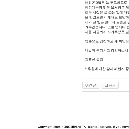
해맑은 5월은 늘 푸르름으로
청정계곡의 맑은 물처럼 제게
젊은 시절은 글 쓰는 일에 
을 받았으면서 제대로 보답하
제가 진 빚은 말이나 글월로 
겨두겠습니다. 또한 언제나 변
저를 지금까지 지켜주셨듯 널
영혼으로 경청하고 제 희망으
나날이 복되시고 강건하소서
김홍신 올림
* 후원에 대한 감사의 편지 중
야동 사이트