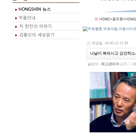
작성일 : 03-05-13 11:38
나날이 복되시고 강건하소
글쓴이 :
최고관리자
(125.♡.16