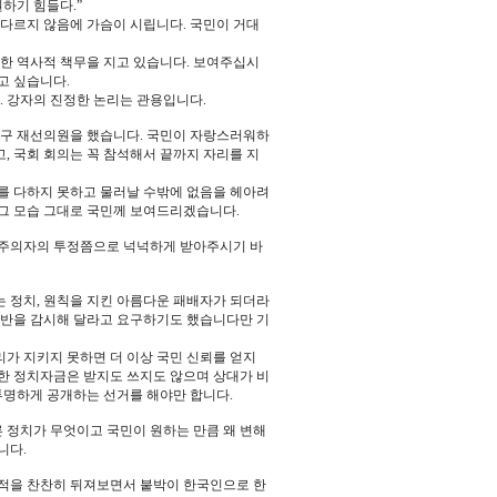
하기 힘들다.”
다르지 않음에 가슴이 시립니다. 국민이 거대
한 역사적 책무을 지고 있습니다. 보여주십시
고 싶습니다.
. 강자의 진정한 논리는 관용입니다.
국구 재선의원을 했습니다. 국민이 자랑스러워하
, 국회 회의는 꼭 참석해서 끝까지 자리를 지
기를 다하지 못하고 물러날 수밖에 없음을 헤아려
 그 모습 그대로 국민께 보여드리겠습니다.
칙주의자의 투정쯤으로 넉넉하게 받아주시기 바
는 정치, 원칙을 지킨 아름다운 패배자가 되더라
전반을 감시해 달라고 요구하기도 했습니다만 기
리가 지키지 못하면 더 이상 국민 신뢰를 얻지
한 정치자금은 받지도 쓰지도 않으며 상대가 비
투명하게 공개하는 선거를 해야만 합니다.
 정치가 무엇이고 국민이 원하는 만큼 왜 변해
니다.
흔적을 찬찬히 뒤져보면서 붙박이 한국인으로 한