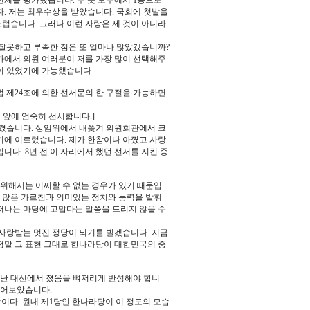
 전체를 평가했습니다. 두 곳 모두에서 1등으로
. 저는 최우수상을 받았습니다. 국회에 첫발을
럽습니다. 그러나 이런 자랑은 제 것이 아니라
잘못하고 부족한 점은 또 얼마나 많았겠습니까?
에서 의원 여러분이 저를 가장 많이 선택해주
이 있었기에 가능했습니다.
법 제24조에 의한 선서문의 한 구절을 가능하면
 앞에 엄숙히 선서합니다.]
으켰습니다. 상임위에서 내쫓겨 의원회관에서 크
기에 이르렀습니다. 제가 한참이나 아꼈고 사랑
니다. 8년 전 이 자리에서 했던 선서를 지킨 증
위해서는 어찌할 수 없는 경우가 있기 때문입
 많은 가르침과 의미있는 정치와 능력을 발휘
떠나는 마당에 고맙다는 말씀을 드리지 않을 수
사랑받는 멋진 정당이 되기를 빌겠습니다. 지금
말 그 표현 그대로 한나라당이 대한민국의 중
지난 대선에서 졌음을 뼈저리게 반성해야 합니
 읽어보았습니다.
이다. 원내 제1당인 한나라당이 이 정도의 모습