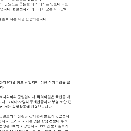
의 당원으로 충돌할 때 저에게는 당보다 국민
혔습니다. 현실정치와 괴리에서 오는 자괴감이
권을 떠나는 지금 반성해봅니다.
일까지 6개월 정도 남았지만, 이번 정기국회를 끝
다.
대표자회의의 준말입니다. 국회의원은 국민을 대
다. 그러나 자랑의 무게만큼이나 부담 또한 컸
문에 저는 의정활동에 진력했습니다.
 중앙일보의 의정활동 전체순위 발표가 있었습니
습니다. 그러나 지키는 것은 항상 전보다 두 배
성은 2배씩 커졌습니다. 1999년 문화일보가 1