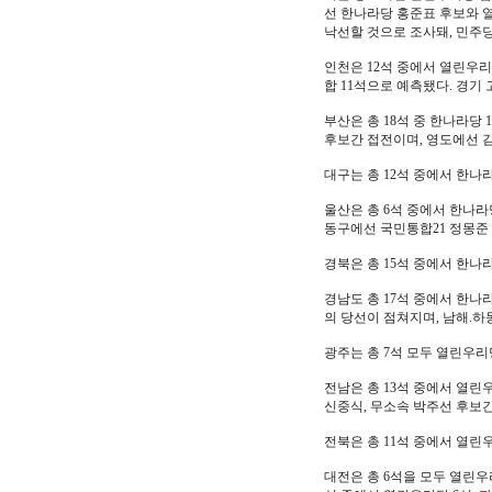
선 한나라당 홍준표 후보와 
낙선할 것으로 조사돼, 민주
인천은 12석 중에서 열린우리당
합 11석으로 예측됐다. 경기
부산은 총 18석 중 한나라당
후보간 접전이며, 영도에선 
대구는 총 12석 중에서 한나
울산은 총 6석 중에서 한나라당
동구에선 국민통합21 정몽준
경북은 총 15석 중에서 한나라
경남도 총 17석 중에서 한나
의 당선이 점쳐지며, 남해.
광주는 총 7석 모두 열린우
전남은 총 13석 중에서 열린우
신중식, 무소속 박주선 후보간
전북은 총 11석 중에서 열린
대전은 총 6석을 모두 열린우