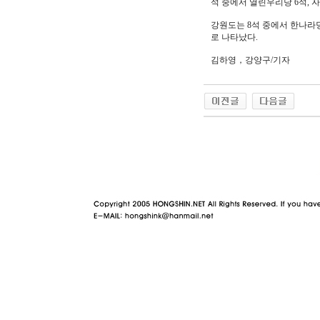
석 중에서 열린우리당 6석, 자
강원도는 8석 중에서 한나라당
로 나타났다.
김하영，강양구/기자
야동 사이트