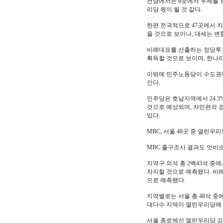
전남에서는 6곳에서 우세를 보
리당 몫이 될 것 같다.
한편 전국적으로 47곳에서 치
을 것으로 보이나, 대세는 변
비례대표를 선출하는 정당투표의 
획득할 것으로 보이며, 한나라당
이밖에 민주노동당이 수도권에서
인다.
민주당은 호남지역에서 24.3
것으로 예상되며, 자민련의 경
있다.
MBC, 서울 48곳 중 열린우리
MBC 출구조사 결과도 엇비
지역구 의석 총 2백43석 중에서
차지할 것으로 예측됐다. 비례대표
으로 예측됐다.
지역별로는 서울 총 48석 중에
대다수 지역이 열린우리당에 
서울 종로에선 열린우리당 김