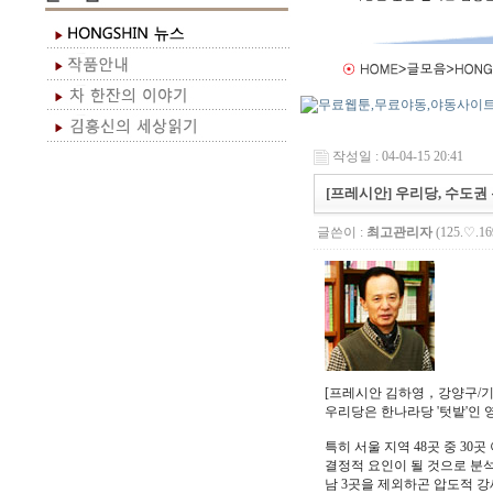
작성일 : 04-04-15 20:41
[프레시안] 우리당, 수도권
글쓴이 :
최고관리자
(125.♡.16
[프레시안 김하영，강양구/기자
우리당은 한나라당 '텃밭'인 
특히 서울 지역 48곳 중 3
결정적 요인이 될 것으로 분석
남 3곳을 제외하곤 압도적 강