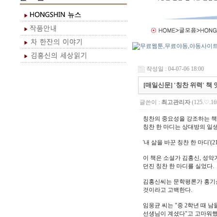
작성일 : 04-07-06 18:00
[매일신문] '칭찬 위력' 책
글쓴이 :
최고관리자
(125.♡.16
칭찬의 중요성을 강조하는 책
칭찬 한 마디는 상대방의 일생
'내 삶을 바꾼 칭찬 한 마디'(
이 책은 소설가 김홍신, 성악
던진 칭찬 한 마디를 실었다.
김홍신씨는 문학평론가 홍기삼
것이라고 고백한다.
임웅균 씨는 "중 2학년 때 
선생님이 계셨다"고 고마워했