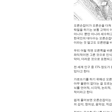
오른손잡이가 오른손을 다쳐 사
락질을 하기는 보통 고역이 아
아니다. 뿐만 아니라 세수하고
한국인의 대다수는 오른손잡이
이라는 것 말고도 오른편을 
우리 어릴 적엔 오른쪽을 바
좌익적이면 그른 것으로 인식했
악마, 더러운 것으로 표현되고
전 세계 인구 중 15% 정도
있다고 한다.
가로쓰기를 하기 위해선 오른
아무 불편이 없다는 걸 모르
뇌를 언어적, 시각적, 논리적,
적이라고 한다.
쉽게 풀어보면 오른손잡이는 
의 감각, 창의성, 음악성, 직