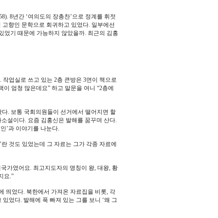
8). 8년간 ‘여의도의 장총찬’으로 정계를 휘젓
신적 고향인 문학으로 회귀하고 있었다. 일부에선
 있었기 때문에 가능하지 않았을까. 최근의 김홍
 작업실로 쓰고 있는 2층 큰방은 3면이 책으로
이 엄청 많은데요” 하고 말문을 여니 “2층에
왔다. 보통 국회의원들이 선거에서 떨어지면 할
소설이다. 요즘 김홍신은 발해를 꿈꾸며 산다.
인’과 이야기를 나눈다.
도’란 것도 있었는데 그 자료는 그가 각종 자료에
국가였어요. 최고지도자의 명칭이 왕, 대왕, 황
요.”
에 띄었다. 북한에서 가져온 자료집을 비롯, 각
있었다. 발해에 푹 빠져 있는 그를 보니 ‘왜 그