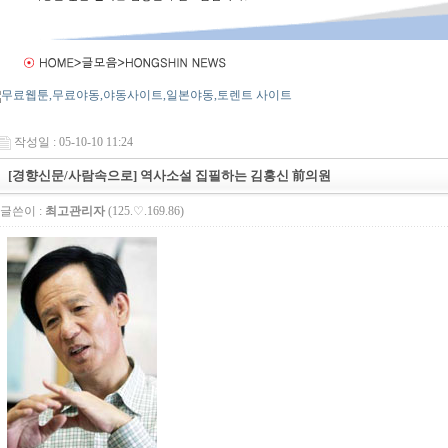
작성일 : 05-10-10 11:24
[경향신문/사람속으로] 역사소설 집필하는 김홍신 前의원
글쓴이 :
최고관리자
(125.♡.169.86)