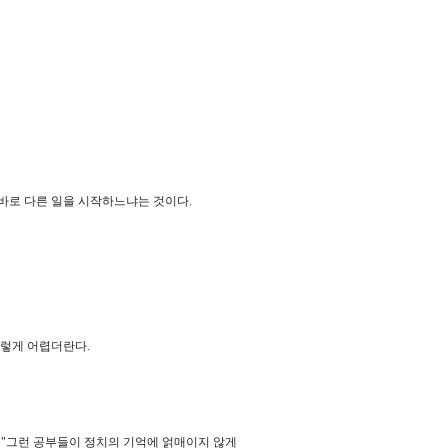
바로 다른 일을 시작하느냐는 것이다.
그렇게 어렵더란다.
 "그런 공부들이 정치의 기억에 얽매이지 않게