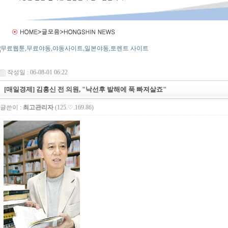
작성일 : 06-08-01 06:22
[매일경제] 김홍신 전 의원, "낙선후 발해에 푹 빠져살죠"
글쓴이 :
최고관리자
(125.♡.169.86)