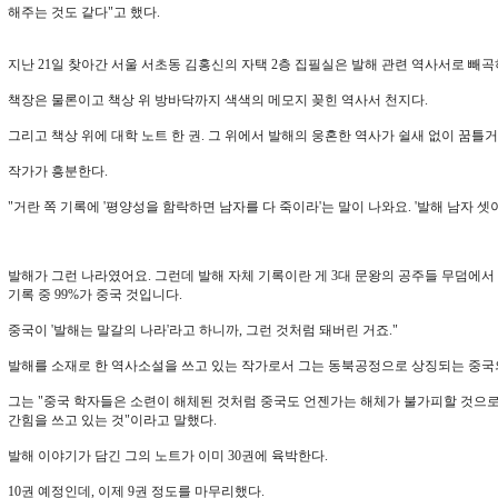
해주는 것도 같다"고 했다.
지난 21일 찾아간 서울 서초동 김홍신의 자택 2층 집필실은 발해 관련 역사서로 빼곡
책장은 물론이고 책상 위 방바닥까지 색색의 메모지 꽂힌 역사서 천지다.
그리고 책상 위에 대학 노트 한 권. 그 위에서 발해의 웅혼한 역사가 쉴새 없이 꿈틀
작가가 흥분한다.
"거란 쪽 기록에 '평양성을 함락하면 남자를 다 죽이라'는 말이 나와요. '발해 남자 
발해가 그런 나라였어요. 그런데 발해 자체 기록이란 게 3대 문왕의 공주들 무덤에서 
기록 중 99%가 중국 것입니다.
중국이 '발해는 말갈의 나라'라고 하니까, 그런 것처럼 돼버린 거죠."
발해를 소재로 한 역사소설을 쓰고 있는 작가로서 그는 동북공정으로 상징되는 중국
그는 "중국 학자들은 소련이 해체된 것처럼 중국도 언젠가는 해체가 불가피할 것으로 
간힘을 쓰고 있는 것"이라고 말했다.
발해 이야기가 담긴 그의 노트가 이미 30권에 육박한다.
10권 예정인데, 이제 9권 정도를 마무리했다.