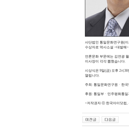
사단법인 통일문화연구원(이사
수상자로 역사소설 <대발해>
언론문화 부문에는 김연광 
이사장이 각각 뽑혔습니다.
시상식은 9일(금) 오후 2시3
열립니다.
주최: 통일문화연구원ㆍ한국
후원: 통일부ㆍ민주평화통
<저작권자 ⓒ 한국아이닷컴, 